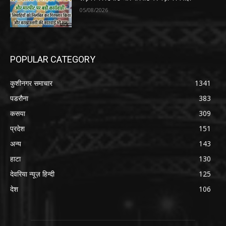
05/08/2026
POPULAR CATEGORY
कुशीनगर समाचार
1341
पडरौना
383
कसया
309
प्रदेश
151
अन्य
143
हाटा
130
देवरिया न्यूज़ हिन्दी
125
देश
106