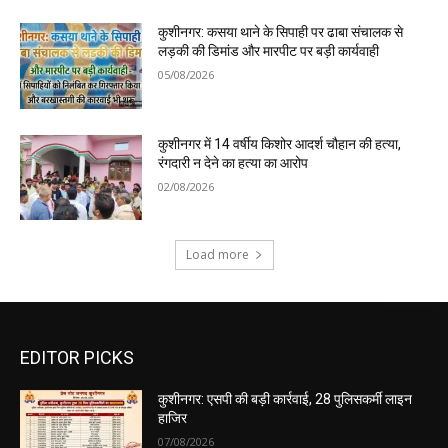
कुशीनगर: कसया थाने के सिपाही पर ढाबा संचालक से
लड़की की डिमांड और मारपीट पर बड़ी कार्यवाही
05/08/2026
कुशीनगर में 14 वर्षीय किशोर आदर्श चौहान की हत्या,
रंगदारी न देने का हत्या का आरोप
02/08/2026
Load more
EDITOR PICKS
कुशीनगर: एसपी की बड़ी कार्रवाई, 28 पुलिसकर्मी लाइन
हाजिर
07/08/2026