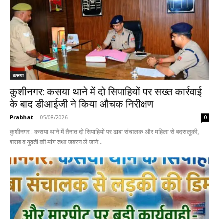
कसया
कुशीनगर: कसया थाने में दो सिपाहियों पर सख्त कार्रवाई
के बाद डीआईजी ने किया औचक निरीक्षण
Prabhat
-
05/08/2026
0
कुशीनगर : कसया थाने में तैनात दो सिपाहियों पर ढाबा संचालक और महिला से बदसलूकी,
शराब व युवती की मांग तथा जबरन ले जाने...