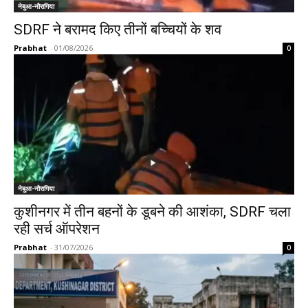
नेबुआ-नौरागिया
SDRF ने बरामद किए तीनों बच्चियों के शव
Prabhat
-
01/08/2026
0
नेबुआ-नौरागिया
कुशीनगर में तीन बहनों के डूबने की आशंका, SDRF चला
रही सर्च ऑपरेशन
Prabhat
-
31/07/2026
0