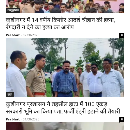
तमकुहीराज
कुशीनगर में 14 वर्षीय किशोर आदर्श चौहान की हत्या,
रंगदारी न देने का हत्या का आरोप
Prabhat
-
02/08/2026
0
हाटा
कुशीनगर प्रशासन ने तहसील हाटा में 100 एकड़
सरकारी भूमि का किया पता, फर्जी एंट्री हटाने की तैयारी
Prabhat
-
01/08/2026
0