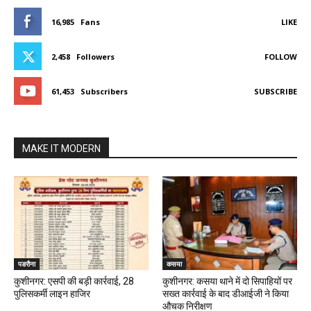
16,985
Fans
LIKE
2,458
Followers
FOLLOW
61,453
Subscribers
SUBSCRIBE
MAKE IT MODERN
पडरौना
कसया
कुशीनगर: एसपी की बड़ी कार्रवाई, 28
कुशीनगर: कसया थाने में दो सिपाहियों पर
पुलिसकर्मी लाइन हाजिर
सख्त कार्रवाई के बाद डीआईजी ने किया
औचक निरीक्षण