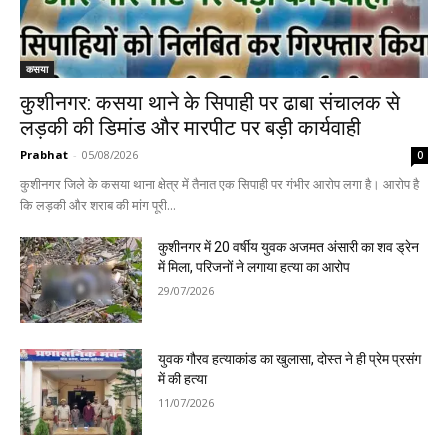
कसया
कुशीनगर: कसया थाने के सिपाही पर ढाबा संचालक से
लड़की की डिमांड और मारपीट पर बड़ी कार्यवाही
Prabhat
-
05/08/2026
0
कुशीनगर जिले के कसया थाना क्षेत्र में तैनात एक सिपाही पर गंभीर आरोप लगा है। आरोप है
कि लड़की और शराब की मांग पूरी...
कुशीनगर में 20 वर्षीय युवक अजमत अंसारी का शव ड्रेन
में मिला, परिजनों ने लगाया हत्या का आरोप
29/07/2026
युवक गौरव हत्याकांड का खुलासा, दोस्त ने ही प्रेम प्रसंग
में की हत्या
11/07/2026