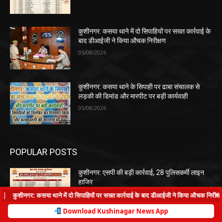
कुशीनगर: कसया थाने में दो सिपाहियों पर सख्त कार्रवाई के
बाद डीआईजी ने किया औचक निरीक्षण
05/08/2026
कुशीनगर: कसया थाने के सिपाही पर ढाबा संचालक से
लड़की की डिमांड और मारपीट पर बड़ी कार्यवाही
05/08/2026
POPULAR POSTS
कुशीनगर: एसपी की बड़ी कार्रवाई, 28 पुलिसकर्मी लाइन
हाजिर
×
07/08/2026
ाने में दो सिपाहियों पर सख्त कार्रवाई के बाद डीआईजी ने किया औचक निरीक्षण
|
कुशीनगर: कस
Download Kushinagar News App