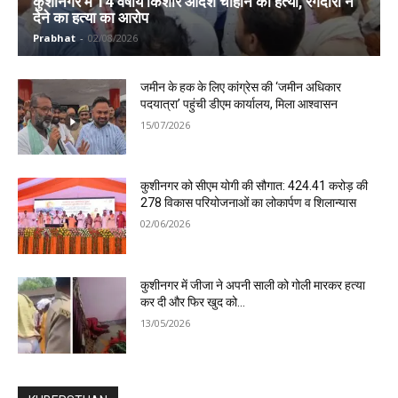
कुशीनगर में 14 वर्षीय किशोर आदर्श चौहान की हत्या, रंगदारी न
देने का हत्या का आरोप
Prabhat
-
02/08/2026
जमीन के हक के लिए कांग्रेस की ‘जमीन अधिकार
पदयात्रा’ पहुंची डीएम कार्यालय, मिला आश्वासन
15/07/2026
कुशीनगर को सीएम योगी की सौगात: ₹424.41 करोड़ की
278 विकास परियोजनाओं का लोकार्पण व शिलान्यास
02/06/2026
कुशीनगर में जीजा ने अपनी साली को गोली मारकर हत्या
कर दी और फिर खुद को…
13/05/2026