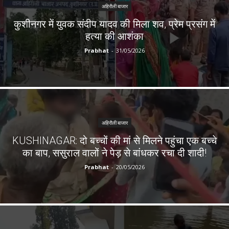
अहिरौली बाजार
कुशीनगर में युवक संदीप यादव की मिला शव, प्रेम प्रसंग में
हत्या की आशंका
Prabhat
-
31/05/2026
अहिरौली बाजार
KUSHINAGAR: दो बच्चों की मां से मिलने पहुंचा एक बच्चे
का बाप, ससुराल वालों ने पेड़ से बांधकर रचा दी शादी!
Prabhat
-
20/05/2026