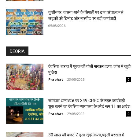
कुशीनगर: कसया थाने के सिपाही पर ढाबा संचालक से
लड़की की डिमांड और मारपीट पर बड़ी कार्यवाही
05/08/2026
DEORIA
देवरिया: बारात में युवक की गोली मारकर हत्या, जांच में जुटी
पुलिस
Prabhat
-
23/05/2025
0
खामपार थानाध्यक्ष पर 349 CRPC के तहत कार्यवाही
शुरू करने का देवरिया न्यायालय के कोर्ट रूम 11 का आदेश
Prabhat
-
29/08/2022
0
30 लाख की बजट से हुआ सुंदरीकरण,पहली बरसात में