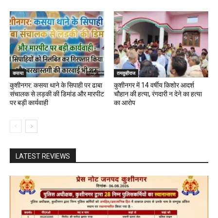
कसया
तमकुहीराज
कुशीनगर: कसया थाने के सिपाही पर ढाबा
कुशीनगर में 14 वर्षीय किशोर आदर्श
संचालक से लड़की की डिमांड और मारपीट
चौहान की हत्या, रंगदारी न देने का हत्या
पर बड़ी कार्यवाही
का आरोप
LATEST REVIEWS