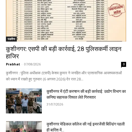
पडरौना
कुशीनगर: एसपी की बड़ी कार्रवाई, 28 पुलिसकर्मी लाइन
हाजिर
Prabhat
-
07/08/2026
0
कुशीनगर : पुलिस अधीक्षक (एसपी) केशव कुमार ने जनहित और प्रशासनिक आवश्यकताओं
को ध्यान में रखते हुए गुरुवार (6 अगस्त 2026) देर रात 28...
कुशीनगर में एंटी करप्शन की बड़ी कार्रवाई: उद्योग विभाग का
कनिष्ठ सहायक रिश्वत लेते गिरफ्तार
31/07/2026
कुशीनगर मेडिकल कॉलेज की नई इमरजेंसी बिल्डिंग पहली
ही बारिश में…