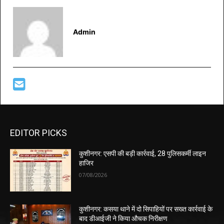
Admin
EDITOR PICKS
कुशीनगर: एसपी की बड़ी कार्रवाई, 28 पुलिसकर्मी लाइन
हाजिर
07/08/2026
कुशीनगर: कसया थाने में दो सिपाहियों पर सख्त कार्रवाई के
बाद डीआईजी ने किया औचक निरीक्षण