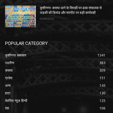
कुशीनगर: कसया थाने के सिपाही पर ढाबा संचालक से
लड़की की डिमांड और मारपीट पर बड़ी कार्यवाही
05/08/2026
POPULAR CATEGORY
कुशीनगर समाचार
1341
पडरौना
383
कसया
309
प्रदेश
151
अन्य
143
हाटा
130
देवरिया न्यूज़ हिन्दी
125
देश
106