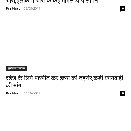
चोरी,इलाके में चोरी के कई मामले आये सामने
Prabhat
-
08/09/2019
0
कुशीनगर समाचार
दहेज के लिये मारपीट कर हत्या की तहरीर,कड़ी कार्यवाही
की मांग
Prabhat
-
01/08/2019
0