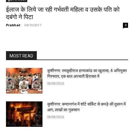
ईलाज के लिये जा रही गर्भवती महिला व उसके पति को
दबंगो ने पिटा
Prabhat
-
04/10/2017
0
MOST READ
कुशीनगर: तमकुहीराज हत्याकांड का खुलासा, 4 अभियुक्त
गिरफ्तार, एक बाल अपचारी हिरासत में
08/08/2026
कुशीनगर: कप्तानगंज में शॉर्ट सर्किट से कपड़े की दुकान में
आग, लाखों का नुकसान
08/08/2026