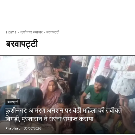
Home
कुशीनगर समाचार
बरवापट्टी
बरवापट्टी
बरवापट्टी
कुशीनगर: आमरण अनशन पर बैठी महिला की तबीयत
बिगड़ी, प्रशासन ने धरना समाप्त कराया
Prabhat
-
30/07/2026