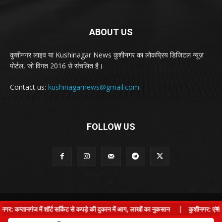
ABOUT US
कुशीनगर लाइव या Kushinagar News कुशीनगर का लोकप्रिय डिजिटल न्यूज़
पोर्टल, जो विगत 2016 से संचलित है।
Contact us:
kushinagarnews@gmail.com
FOLLOW US
© Kushinagar Live - 2022
×
कप्तानगंज में शॉर्ट सर्किट से कपड़े की दुकान में आग, लाखों का नुकसान
|
कुशीनगर: एसपी की बड