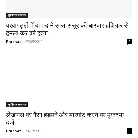
कुशीनगर समाचार
बरवापट्टी में दामाद ने सास-ससुर की धारदार हथियार से
हमला कर की हत्या…
Prabhat
-
27/05/2019
0
कुशीनगर समाचार
लेखपाल पर पैसा हड़पने और मारपीट करने पर मुकदमा
दर्ज
Prabhat
-
29/12/2017
0