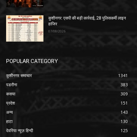
कुशीनगर: एसपी की बड़ी कार्रवाई, 28 पुलिसकर्मी लाइन
हाजिर
07/08/2026
POPULAR CATEGORY
कुशीनगर समाचार
1341
पडरौना
383
कसया
309
प्रदेश
151
अन्य
143
हाटा
130
देवरिया न्यूज़ हिन्दी
125