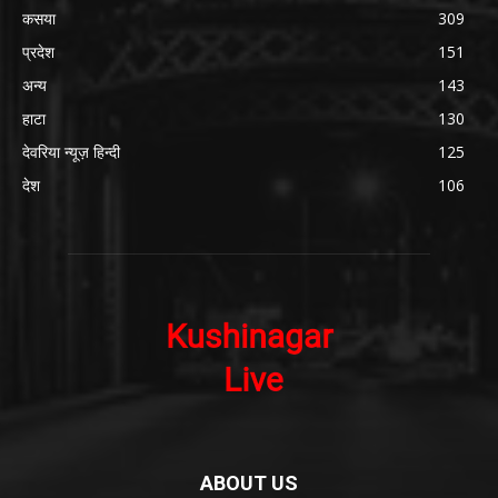
कसया
309
प्रदेश
151
अन्य
143
हाटा
130
देवरिया न्यूज़ हिन्दी
125
देश
106
ABOUT US