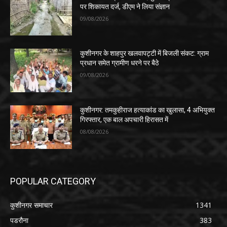
पर शिकायत दर्ज, डीएम ने लिया संज्ञान
09/08/2026
कुशीनगर के शाहपुर खलवापट्टी में बिजली संकट: ग्राम
प्रधान समेत ग्रामीण धरने पर बैठे
09/08/2026
कुशीनगर: तमकुहीराज हत्याकांड का खुलासा, 4 अभियुक्त
गिरफ्तार, एक बाल अपचारी हिरासत में
08/08/2026
POPULAR CATEGORY
कुशीनगर समाचार
1341
पडरौना
383