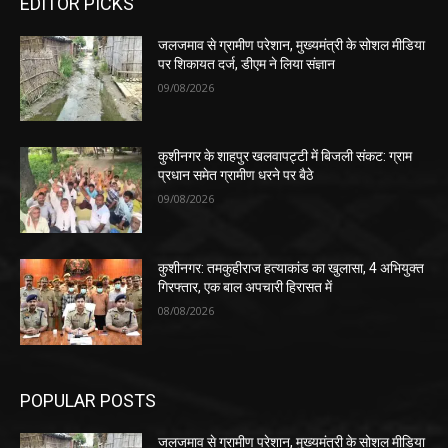
EDITOR PICKS
जलजमाव से ग्रामीण परेशान, मुख्यमंत्री के सोशल मीडिया
पर शिकायत दर्ज, डीएम ने लिया संज्ञान
09/08/2026
कुशीनगर के शाहपुर खलवापट्टी में बिजली संकट: ग्राम
प्रधान समेत ग्रामीण धरने पर बैठे
09/08/2026
कुशीनगर: तमकुहीराज हत्याकांड का खुलासा, 4 अभियुक्त
गिरफ्तार, एक बाल अपचारी हिरासत में
08/08/2026
POPULAR POSTS
जलजमाव से ग्रामीण परेशान, मुख्यमंत्री के सोशल मीडिया