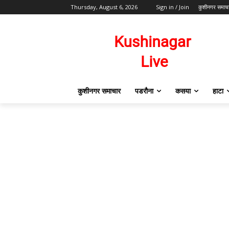
Thursday, August 6, 2026
Sign in / Join
कुशीनगर समाच
कुशीनगर समाचार
पडरौना
कसया
हाटा