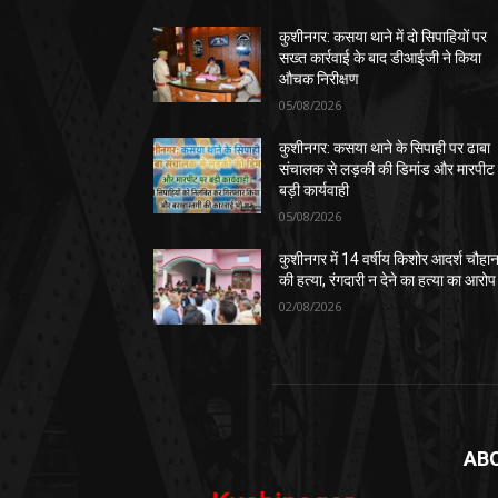
कुशीनगर: कसया थाने में दो सिपाहियों पर
सख्त कार्रवाई के बाद डीआईजी ने किया
औचक निरीक्षण
05/08/2026
कुशीनगर: कसया थाने के सिपाही पर ढाबा
संचालक से लड़की की डिमांड और मारपीट
बड़ी कार्यवाही
05/08/2026
कुशीनगर में 14 वर्षीय किशोर आदर्श चौहा
की हत्या, रंगदारी न देने का हत्या का आरोप
02/08/2026
AB