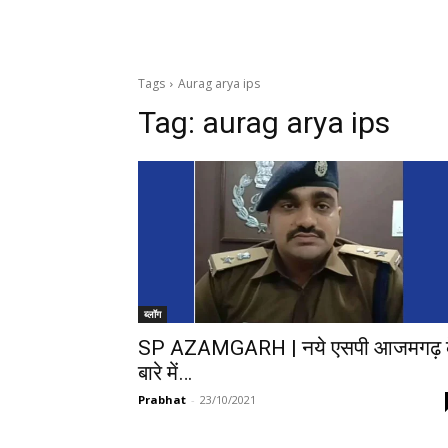
Tags
Aurag arya ips
Tag:
aurag arya ips
ब्लॉग
SP AZAMGARH | नये एसपी आजमगढ़ 
बारे में…
Prabhat
-
23/10/2021