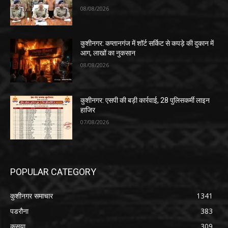
08/08/2026
कुशीनगर: कप्तानगंज में शॉर्ट सर्किट से कपड़े की दुकान में
आग, लाखों का नुकसान
08/08/2026
कुशीनगर: एसपी की बड़ी कार्रवाई, 28 पुलिसकर्मी लाइन
हाजिर
07/08/2026
POPULAR CATEGORY
कुशीनगर समाचार
1341
पडरौना
383
कसया
309