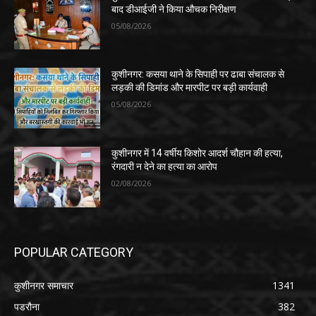
बाद डीआईजी ने किया औचक निरीक्षण
05/08/2026
कुशीनगर: कसया थाने के सिपाही पर ढाबा संचालक से
लड़की की डिमांड और मारपीट पर बड़ी कार्यवाही
05/08/2026
कुशीनगर में 14 वर्षीय किशोर आदर्श चौहान की हत्या,
रंगदारी न देने का हत्या का आरोप
02/08/2026
POPULAR CATEGORY
कुशीनगर समाचार
1341
पडरौना
382