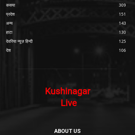
कसया
309
प्रदेश
151
अन्य
143
हाटा
130
देवरिया न्यूज़ हिन्दी
125
देश
106
ABOUT US