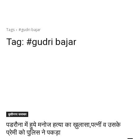
Tags
#gudri bajar
Tag:
#gudri bajar
कुशीनगर समाचार
पडरौना में हुये मनोज हत्या का ख़ुलासा,पत्नीं व उसके
प्रेमी को पुलिस ने पकड़ा