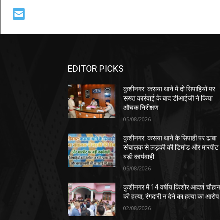
EDITOR PICKS
कुशीनगर: कसया थाने में दो सिपाहियों पर
सख्त कार्रवाई के बाद डीआईजी ने किया
औचक निरीक्षण
05/08/2026
कुशीनगर: कसया थाने के सिपाही पर ढाबा
संचालक से लड़की की डिमांड और मारपीट
बड़ी कार्यवाही
05/08/2026
कुशीनगर में 14 वर्षीय किशोर आदर्श चौहा
की हत्या, रंगदारी न देने का हत्या का आरोप
02/08/2026