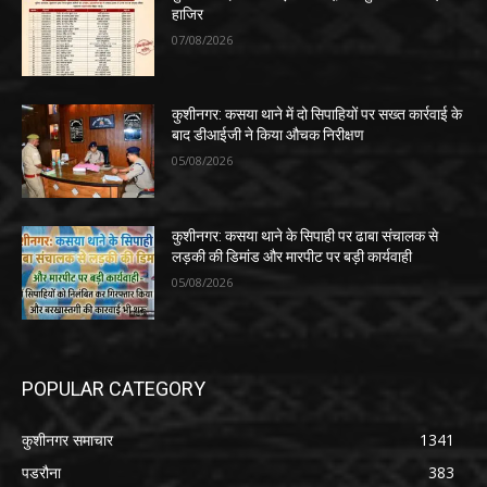
हाजिर
07/08/2026
कुशीनगर: कसया थाने में दो सिपाहियों पर सख्त कार्रवाई के
बाद डीआईजी ने किया औचक निरीक्षण
05/08/2026
कुशीनगर: कसया थाने के सिपाही पर ढाबा संचालक से
लड़की की डिमांड और मारपीट पर बड़ी कार्यवाही
05/08/2026
POPULAR CATEGORY
कुशीनगर समाचार
1341
पडरौना
383