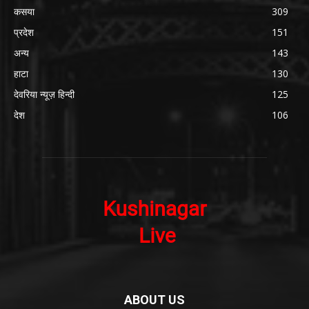
कसया
309
प्रदेश
151
अन्य
143
हाटा
130
देवरिया न्यूज़ हिन्दी
125
देश
106
ABOUT US