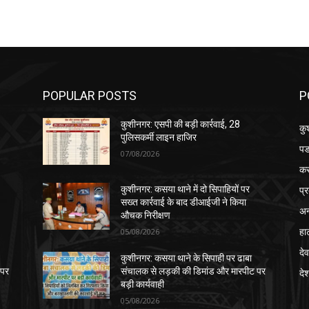
POPULAR POSTS
P
कुशीनगर: एसपी की बड़ी कार्रवाई, 28
कु
पुलिसकर्मी लाइन हाजिर
पड
07/08/2026
क
प्
कुशीनगर: कसया थाने में दो सिपाहियों पर
सख्त कार्रवाई के बाद डीआईजी ने किया
अन
औचक निरीक्षण
हा
05/08/2026
देव
कुशीनगर: कसया थाने के सिपाही पर ढाबा
 पर
संचालक से लड़की की डिमांड और मारपीट पर
दे
बड़ी कार्यवाही
05/08/2026