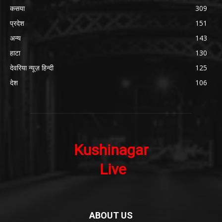
कसया
309
प्रदेश
151
अन्य
143
हाटा
130
देवरिया न्यूज़ हिन्दी
125
देश
106
ABOUT US