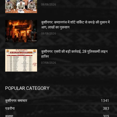
08/08/2026
कुशीनगर: कप्तानगंज में शॉर्ट सर्किट से कपड़े की दुकान में
आग, लाखों का नुकसान
08/08/2026
कुशीनगर: एसपी की बड़ी कार्रवाई, 28 पुलिसकर्मी लाइन
हाजिर
07/08/2026
POPULAR CATEGORY
कुशीनगर समाचार
1341
पडरौना
383
कसया
309