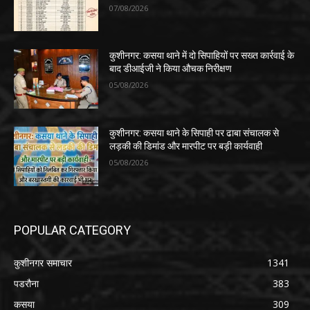
07/08/2026
कुशीनगर: कसया थाने में दो सिपाहियों पर सख्त कार्रवाई के
बाद डीआईजी ने किया औचक निरीक्षण
05/08/2026
कुशीनगर: कसया थाने के सिपाही पर ढाबा संचालक से
लड़की की डिमांड और मारपीट पर बड़ी कार्यवाही
05/08/2026
POPULAR CATEGORY
कुशीनगर समाचार
1341
पडरौना
383
कसया
309