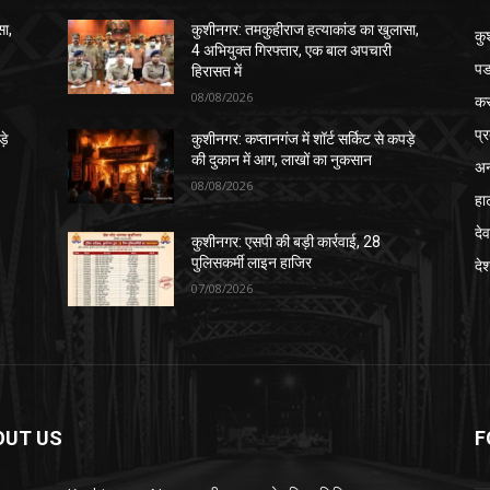
सा,
कुशीनगर: तमकुहीराज हत्याकांड का खुलासा,
कु
4 अभियुक्त गिरफ्तार, एक बाल अपचारी
पड
हिरासत में
08/08/2026
क
प्
़े
कुशीनगर: कप्तानगंज में शॉर्ट सर्किट से कपड़े
की दुकान में आग, लाखों का नुकसान
अन
08/08/2026
हा
देव
कुशीनगर: एसपी की बड़ी कार्रवाई, 28
पुलिसकर्मी लाइन हाजिर
दे
07/08/2026
OUT US
F