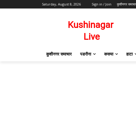
Saturday, August 8, 2026
Sign in / Join
कुशीनगर समाचा
कुशीनगर समाचार
पडरौना
कसया
हाटा