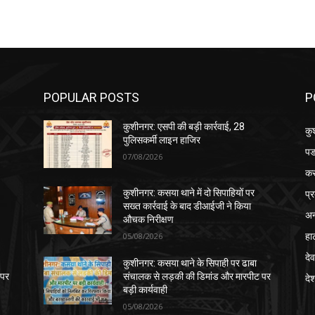
POPULAR POSTS
P
कुशीनगर: एसपी की बड़ी कार्रवाई, 28
कु
पुलिसकर्मी लाइन हाजिर
पड
07/08/2026
क
प्
कुशीनगर: कसया थाने में दो सिपाहियों पर
सख्त कार्रवाई के बाद डीआईजी ने किया
अन
औचक निरीक्षण
हा
05/08/2026
देव
कुशीनगर: कसया थाने के सिपाही पर ढाबा
 पर
संचालक से लड़की की डिमांड और मारपीट पर
दे
बड़ी कार्यवाही
05/08/2026