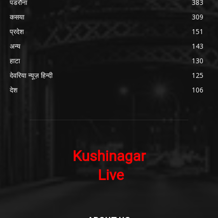
पडरौना
383
कसया
309
प्रदेश
151
अन्य
143
हाटा
130
देवरिया न्यूज़ हिन्दी
125
देश
106