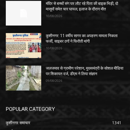
मंदिर से बच्चों संग घर लौट रहे पिता की बाइक भिड़ी, दो
मासूमों समेत चार घायल; इलाज के दौरान मौत
10/08/2026
कुशीनगर: 11 वर्षीय सागर का अपहरण मामला निकला
फर्जी, साइबर ठगों ने फिरौती मांगी
10/08/2026
जलजमाव से ग्रामीण परेशान, मुख्यमंत्री के सोशल मीडिया
पर शिकायत दर्ज, डीएम ने लिया संज्ञान
09/08/2026
POPULAR CATEGORY
कुशीनगर समाचार
1341