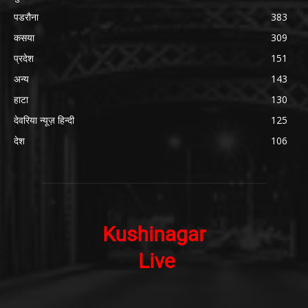
पडरौना
383
कसया
309
प्रदेश
151
अन्य
143
हाटा
130
देवरिया न्यूज़ हिन्दी
125
देश
106