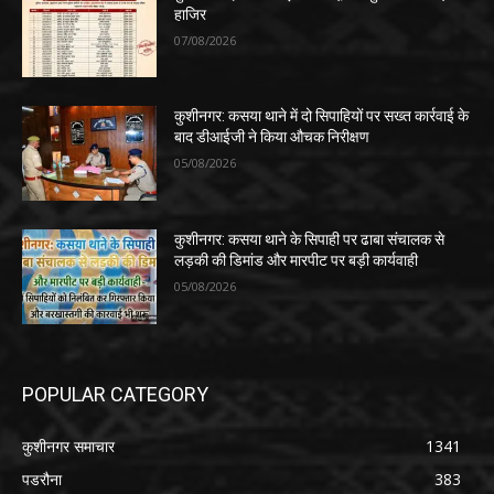
हाजिर
07/08/2026
कुशीनगर: कसया थाने में दो सिपाहियों पर सख्त कार्रवाई के
बाद डीआईजी ने किया औचक निरीक्षण
05/08/2026
कुशीनगर: कसया थाने के सिपाही पर ढाबा संचालक से
लड़की की डिमांड और मारपीट पर बड़ी कार्यवाही
05/08/2026
POPULAR CATEGORY
कुशीनगर समाचार
1341
पडरौना
383