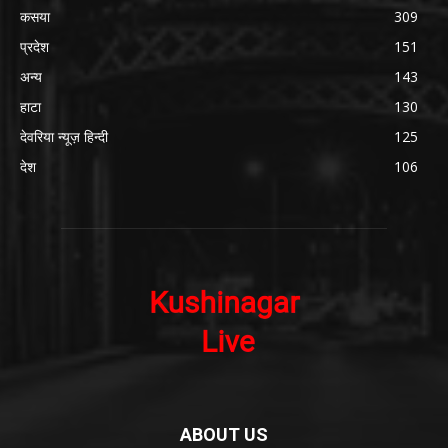
कसया
309
प्रदेश
151
अन्य
143
हाटा
130
देवरिया न्यूज़ हिन्दी
125
देश
106
ABOUT US