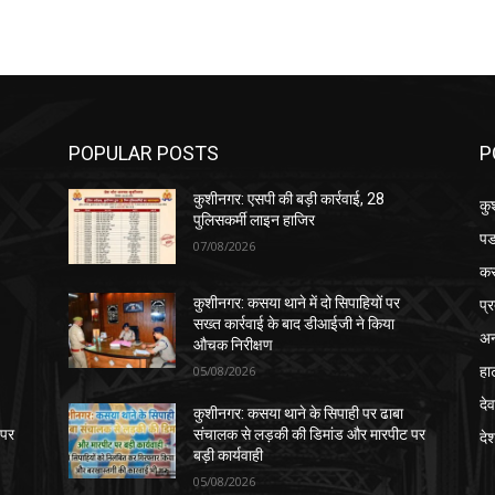
POPULAR POSTS
P
कुशीनगर: एसपी की बड़ी कार्रवाई, 28
कु
पुलिसकर्मी लाइन हाजिर
पड
07/08/2026
क
प्
कुशीनगर: कसया थाने में दो सिपाहियों पर
सख्त कार्रवाई के बाद डीआईजी ने किया
अन
औचक निरीक्षण
हा
05/08/2026
देव
कुशीनगर: कसया थाने के सिपाही पर ढाबा
 पर
संचालक से लड़की की डिमांड और मारपीट पर
दे
बड़ी कार्यवाही
05/08/2026