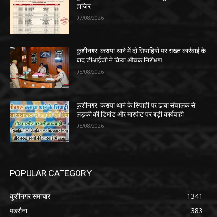
हाजिर
07/08/2026
कुशीनगर: कसया थाने में दो सिपाहियों पर सख्त कार्रवाई के
बाद डीआईजी ने किया औचक निरीक्षण
05/08/2026
कुशीनगर: कसया थाने के सिपाही पर ढाबा संचालक से
लड़की की डिमांड और मारपीट पर बड़ी कार्यवाही
05/08/2026
POPULAR CATEGORY
कुशीनगर समाचार
1341
पडरौना
383