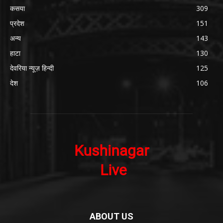
कसया
309
प्रदेश
151
अन्य
143
हाटा
130
देवरिया न्यूज़ हिन्दी
125
देश
106
ABOUT US