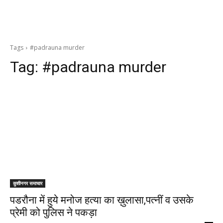
Tags
#padrauna murder
Tag:
#padrauna murder
कुशीनगर समाचार
पडरौना में हुये मनोज हत्या का ख़ुलासा,पत्नीं व उसके
प्रेमी को पुलिस ने पकड़ा