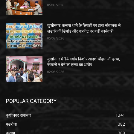
05/08/2026
कुशीनगर: कसया थाने के सिपाही पर ढाबा संचालक से
लड़की की डिमांड और मारपीट पर बड़ी कार्यवाही
05/08/2026
कुशीनगर में 14 वर्षीय किशोर आदर्श चौहान की हत्या,
रंगदारी न देने का हत्या का आरोप
02/08/2026
POPULAR CATEGORY
कुशीनगर समाचार
1341
पडरौना
382
कसया
309