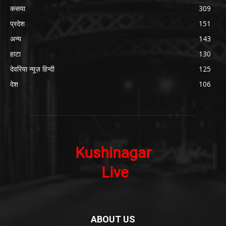
कसया
309
प्रदेश
151
अन्य
143
हाटा
130
देवरिया न्यूज़ हिन्दी
125
देश
106
ABOUT US