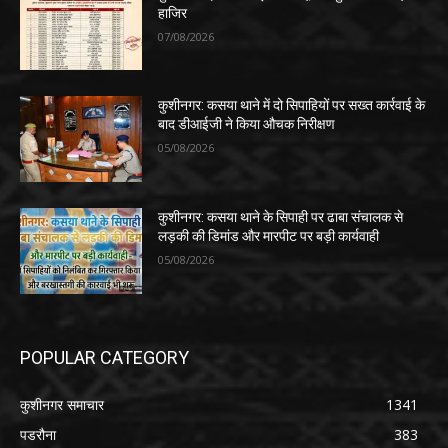
हाजिर
07/08/2026
कुशीनगर: कसया थाने में दो सिपाहियों पर सख्त कार्रवाई के
बाद डीआईजी ने किया औचक निरीक्षण
05/08/2026
कुशीनगर: कसया थाने के सिपाही पर ढाबा संचालक से
लड़की की डिमांड और मारपीट पर बड़ी कार्यवाही
05/08/2026
POPULAR CATEGORY
कुशीनगर समाचार
1341
पडरौना
383