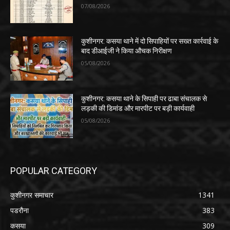
07/08/2026
कुशीनगर: कसया थाने में दो सिपाहियों पर सख्त कार्रवाई के
बाद डीआईजी ने किया औचक निरीक्षण
05/08/2026
कुशीनगर: कसया थाने के सिपाही पर ढाबा संचालक से
लड़की की डिमांड और मारपीट पर बड़ी कार्यवाही
05/08/2026
POPULAR CATEGORY
कुशीनगर समाचार
1341
पडरौना
383
कसया
309