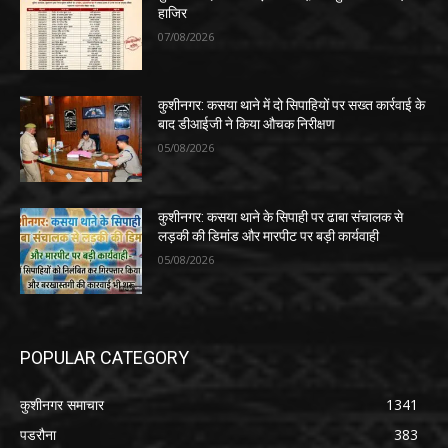
हाजिर
07/08/2026
कुशीनगर: कसया थाने में दो सिपाहियों पर सख्त कार्रवाई के
बाद डीआईजी ने किया औचक निरीक्षण
05/08/2026
कुशीनगर: कसया थाने के सिपाही पर ढाबा संचालक से
लड़की की डिमांड और मारपीट पर बड़ी कार्यवाही
05/08/2026
POPULAR CATEGORY
कुशीनगर समाचार
1341
पडरौना
383