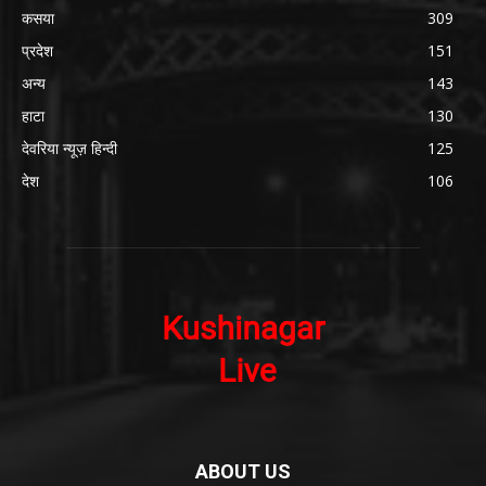
कसया
309
प्रदेश
151
अन्य
143
हाटा
130
देवरिया न्यूज़ हिन्दी
125
देश
106
ABOUT US