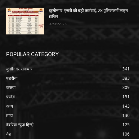
कुशीनगर: एसपी की बड़ी कार्रवाई, 28 पुलिसकर्मी लाइन
हाजिर
07/08/2026
POPULAR CATEGORY
कुशीनगर समाचार
1341
पडरौना
383
कसया
309
प्रदेश
151
अन्य
143
हाटा
130
देवरिया न्यूज़ हिन्दी
125
देश
106