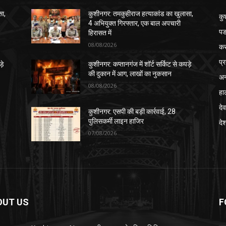
सा,
कुशीनगर: तमकुहीराज हत्याकांड का खुलासा,
कु
4 अभियुक्त गिरफ्तार, एक बाल अपचारी
पड
हिरासत में
08/08/2026
क
प्
़े
कुशीनगर: कप्तानगंज में शॉर्ट सर्किट से कपड़े
की दुकान में आग, लाखों का नुकसान
अन
08/08/2026
हा
देव
कुशीनगर: एसपी की बड़ी कार्रवाई, 28
पुलिसकर्मी लाइन हाजिर
दे
07/08/2026
OUT US
F