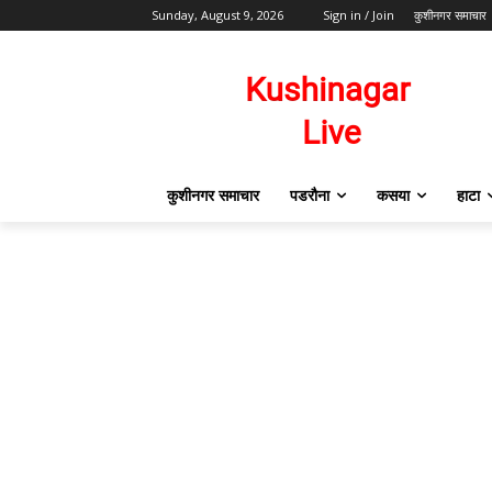
Sunday, August 9, 2026
Sign in / Join
कुशीनगर समाचार
कुशीनगर समाचार
पडरौना
कसया
हाटा