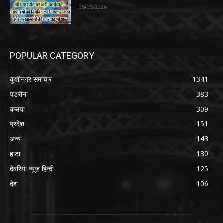
05/08/2026
POPULAR CATEGORY
कुशीनगर समाचार
1341
पडरौना
383
कसया
309
प्रदेश
151
अन्य
143
हाटा
130
देवरिया न्यूज़ हिन्दी
125
देश
106