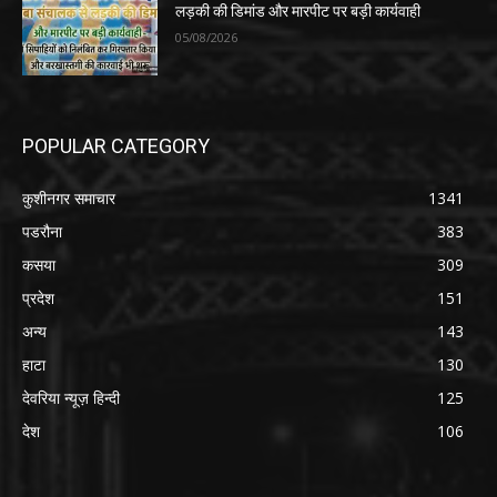
लड़की की डिमांड और मारपीट पर बड़ी कार्यवाही
05/08/2026
POPULAR CATEGORY
कुशीनगर समाचार
1341
पडरौना
383
कसया
309
प्रदेश
151
अन्य
143
हाटा
130
देवरिया न्यूज़ हिन्दी
125
देश
106