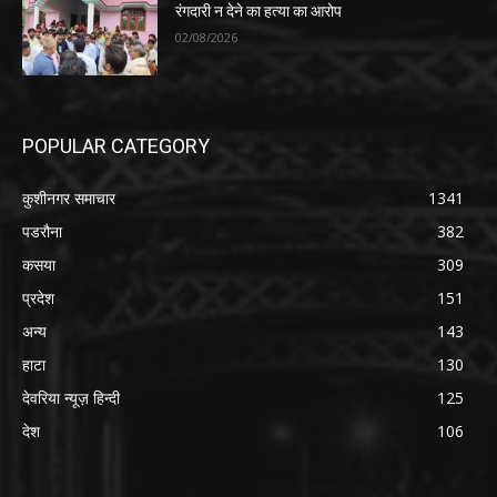
रंगदारी न देने का हत्या का आरोप
02/08/2026
POPULAR CATEGORY
कुशीनगर समाचार
1341
पडरौना
382
कसया
309
प्रदेश
151
अन्य
143
हाटा
130
देवरिया न्यूज़ हिन्दी
125
देश
106