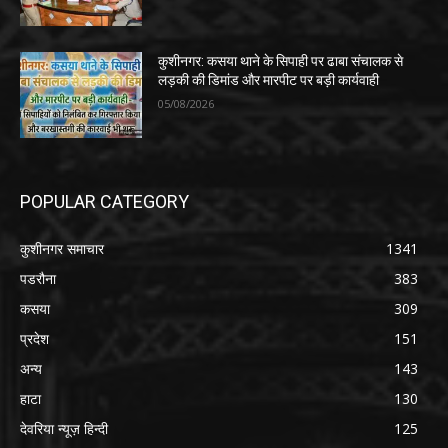
कुशीनगर: कसया थाने के सिपाही पर ढाबा संचालक से
लड़की की डिमांड और मारपीट पर बड़ी कार्यवाही
05/08/2026
POPULAR CATEGORY
कुशीनगर समाचार
1341
पडरौना
383
कसया
309
प्रदेश
151
अन्य
143
हाटा
130
देवरिया न्यूज़ हिन्दी
125