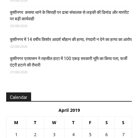
05/08/2026
कुशीनगर: कसया थाने के सिपाही पर ढाबा संचालक से लड़की की डिमांड और मारपीट
पर बड़ी कार्यवाही
05/08/2026
कुशीनगर में 14 वर्षीय किशोर आदर्श चौहान की हत्या, रंगदारी न देने का हत्या का आरोप
02/08/2026
कुशीनगर प्रशासन ने तहसील हाटा में 100 एकड़ सरकारी भूमि का किया पता, फर्जी
एंट्री हटाने की तैयारी
01/08/2026
Calendar
April 2019
M
T
W
T
F
S
S
1
2
3
4
5
6
7