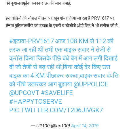
को कुशलतापूर्वक रुकाकर उनकी जान बचाई.
इस वीडियो को सोशल मीडया पर खूब शेयर किया जा रहा है PRV1617 पर
तैनात पुलिसकर्मीयो को इटावा के एसपी व डीजीपी ओपी सिंह ने भी तारीफ़ की है.
#इटावा
-PRV1617 आज 108 KM से 112 की
तरफ जा रही थी तभी एक बाइक सवार ने तेजी से
क्रॉस किया जिसके पीछे बंधे बैग में आग लगी दिखाई
दी जो तेजी से बढ़ रही थी,बिना कोई देर किए उस
बाइक का 4 KM पीछाकर रुकवा,बाइक सवार दंपत्ति
को नीचे उतारकर आग बुझाया
@UPPOLICE
@UPGOVT
#SAVELIFE
#HAPPYTOSERVE
PIC.TWITTER.COM/T2D6JIVGK7
— UP100 (@up100)
April 14, 2019