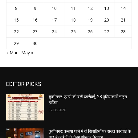
8
9
10
11
12
13
14
15
16
17
18
19
20
21
22
23
24
25
26
27
28
29
30
« Mar
May »
EDITOR PICKS
कुशीनगर: एसपी की बड़ी कार्रवाई, 28 पुलिसकर्मी लाइन
हाजिर
07/08/2026
कुशीनगर: कसया थाने में दो सिपाहियों पर सख्त कार्रवाई के
बाद डीआईजी ने किया औचक निरीक्षण