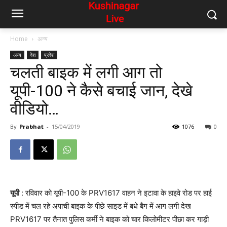
Home
अन्य
अन्य
देश
प्रदेश
चलती बाइक में लगी आग तो
यूपी-100 ने कैसे बचाई जान, देखे
वीडियो…
By
Prabhat
-
15/04/2019
1076
0
यूपी
: रविवार को यूपी-100 के PRV1617 वाहन ने इटावा के हाइवे रोड पर हाई
स्पीड में चल रहे अपाची बाइक के पीछे साइड में बधे बैग में आग लगी देख
PRV1617 पर तैनात पुलिस कर्मी ने बाइक को चार किलोमीटर पीछा कर गाड़ी