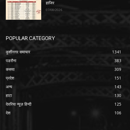
हाजिर
07/08/2026
POPULAR CATEGORY
कुशीनगर समाचार
1341
पडरौना
383
कसया
309
प्रदेश
151
अन्य
143
हाटा
130
देवरिया न्यूज़ हिन्दी
125
देश
106