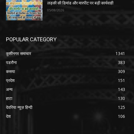
लड़की की डिमांड और मारपीट पर बड़ी कार्यवाही
05/08/2026
POPULAR CATEGORY
कुशीनगर समाचार
1341
पडरौना
383
कसया
309
प्रदेश
151
अन्य
143
हाटा
130
देवरिया न्यूज़ हिन्दी
125
देश
106