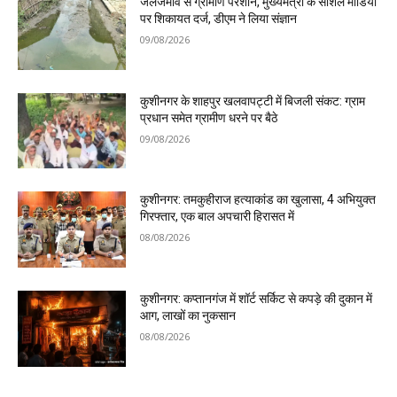
जलजमाव से ग्रामीण परेशान, मुख्यमंत्री के सोशल मीडिया
पर शिकायत दर्ज, डीएम ने लिया संज्ञान
09/08/2026
कुशीनगर के शाहपुर खलवापट्टी में बिजली संकट: ग्राम
प्रधान समेत ग्रामीण धरने पर बैठे
09/08/2026
कुशीनगर: तमकुहीराज हत्याकांड का खुलासा, 4 अभियुक्त
गिरफ्तार, एक बाल अपचारी हिरासत में
08/08/2026
कुशीनगर: कप्तानगंज में शॉर्ट सर्किट से कपड़े की दुकान में
आग, लाखों का नुकसान
08/08/2026