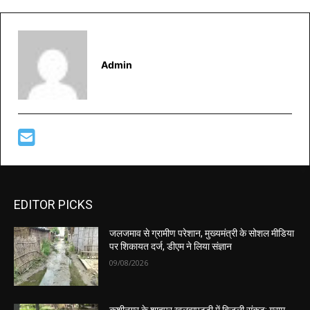
Admin
EDITOR PICKS
जलजमाव से ग्रामीण परेशान, मुख्यमंत्री के सोशल मीडिया
पर शिकायत दर्ज, डीएम ने लिया संज्ञान
09/08/2026