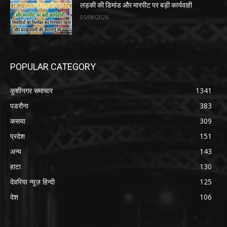
लड़की की डिमांड और मारपीट पर बड़ी कार्यवाही
05/08/2026
POPULAR CATEGORY
कुशीनगर समाचार
1341
पडरौना
383
कसया
309
प्रदेश
151
अन्य
143
हाटा
130
देवरिया न्यूज़ हिन्दी
125
देश
106