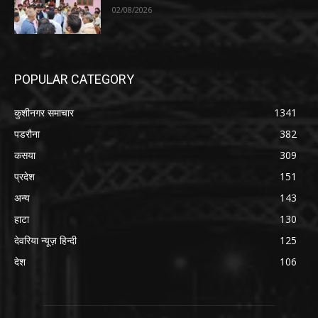
02/08/2026
POPULAR CATEGORY
कुशीनगर समाचार
1341
पडरौना
382
कसया
309
प्रदेश
151
अन्य
143
हाटा
130
देवरिया न्यूज़ हिन्दी
125
देश
106