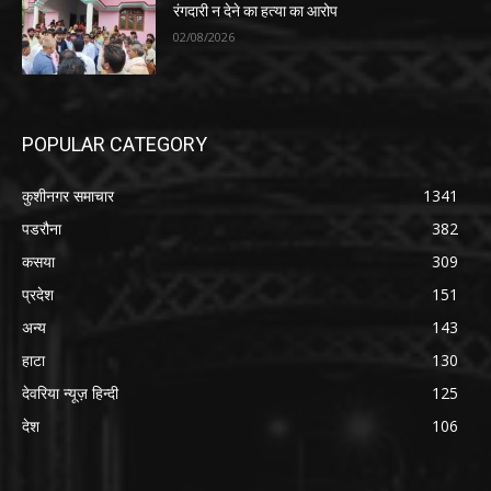
रंगदारी न देने का हत्या का आरोप
02/08/2026
POPULAR CATEGORY
कुशीनगर समाचार
1341
पडरौना
382
कसया
309
प्रदेश
151
अन्य
143
हाटा
130
देवरिया न्यूज़ हिन्दी
125
देश
106