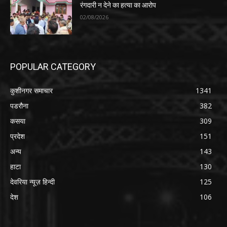
रंगदारी न देने का हत्या का आरोप
02/08/2026
POPULAR CATEGORY
कुशीनगर समाचार
1341
पडरौना
382
कसया
309
प्रदेश
151
अन्य
143
हाटा
130
देवरिया न्यूज़ हिन्दी
125
देश
106