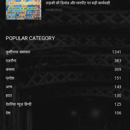
लड़की की डिमांड और मारपीट पर बड़ी कार्यवाही
05/08/2026
POPULAR CATEGORY
कुशीनगर समाचार
1341
पडरौना
383
कसया
309
प्रदेश
151
अन्य
143
हाटा
130
देवरिया न्यूज़ हिन्दी
125
देश
106