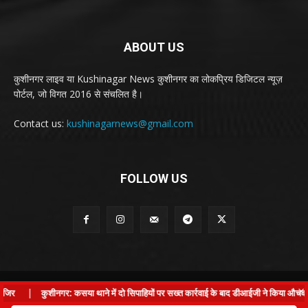
ABOUT US
कुशीनगर लाइव या Kushinagar News कुशीनगर का लोकप्रिय डिजिटल न्यूज़
पोर्टल, जो विगत 2016 से संचलित है।
Contact us:
kushinagarnews@gmail.com
FOLLOW US
© Kushinagar Live - 2022
×
र
|
कुशीनगर: कसया थाने में दो सिपाहियों पर सख्त कार्रवाई के बाद डीआईजी ने किया औचक निर