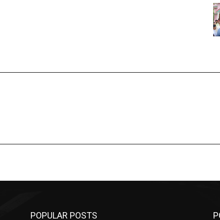
POPULAR POSTS
P