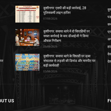
कुशीनगर: एसपी की बड़ी कार्रवाई, 28
कु
पुलिसकर्मी लाइन हाजिर
पड
07/08/2026
क
प्
कुशीनगर: कसया थाने में दो सिपाहियों पर
सख्त कार्रवाई के बाद डीआईजी ने किया
अन
औचक निरीक्षण
हा
05/08/2026
देव
कुशीनगर: कसया थाने के सिपाही पर ढाबा
 पर
संचालक से लड़की की डिमांड और मारपीट पर
दे
बड़ी कार्यवाही
05/08/2026
OUT US
F