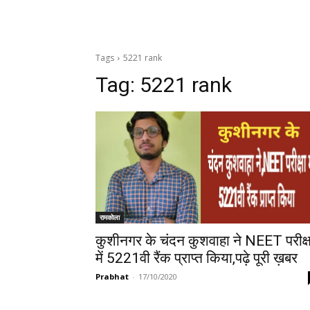
Tags
5221 rank
Tag:
5221 rank
रामकोला
कुशीनगर के चंदन कुशवाहा ने NEET परीक्ष
में 5221वी रैंक प्राप्त किया,पढ़े पूरी ख़बर
Prabhat
-
17/10/2020