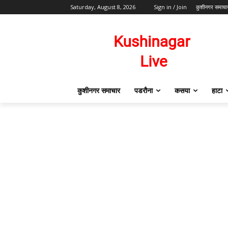
Saturday, August 8, 2026
Sign in / Join
कुशीनगर समाचा
कुशीनगर समाचार
पडरौना
कसया
हाटा