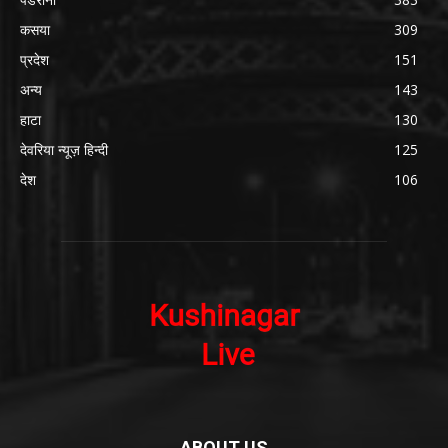
कसया
309
प्रदेश
151
अन्य
143
हाटा
130
देवरिया न्यूज़ हिन्दी
125
देश
106
ABOUT US