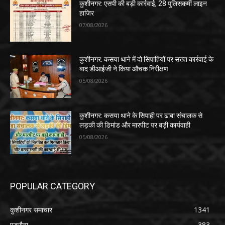
कुशीनगर: एसपी की बड़ी कार्रवाई, 28 पुलिसकर्मी लाइन
हाजिर
07/08/2026
कुशीनगर: कसया थाने में दो सिपाहियों पर सख्त कार्रवाई के
बाद डीआईजी ने किया औचक निरीक्षण
05/08/2026
कुशीनगर: कसया थाने के सिपाही पर ढाबा संचालक से
लड़की की डिमांड और मारपीट पर बड़ी कार्यवाही
05/08/2026
POPULAR CATEGORY
कुशीनगर समाचार
1341
पडरौना
383