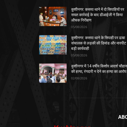
कुशीनगर: कसया थाने में दो सिपाहियों पर
सख्त कार्रवाई के बाद डीआईजी ने किया
औचक निरीक्षण
05/08/2026
कुशीनगर: कसया थाने के सिपाही पर ढाबा
संचालक से लड़की की डिमांड और मारपीट
बड़ी कार्यवाही
05/08/2026
कुशीनगर में 14 वर्षीय किशोर आदर्श चौहा
की हत्या, रंगदारी न देने का हत्या का आरोप
02/08/2026
AB