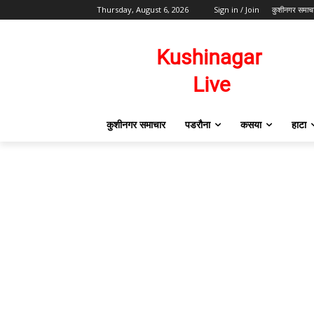
Thursday, August 6, 2026
Sign in / Join
कुशीनगर समाच
कुशीनगर समाचार
पडरौना
कसया
हाटा