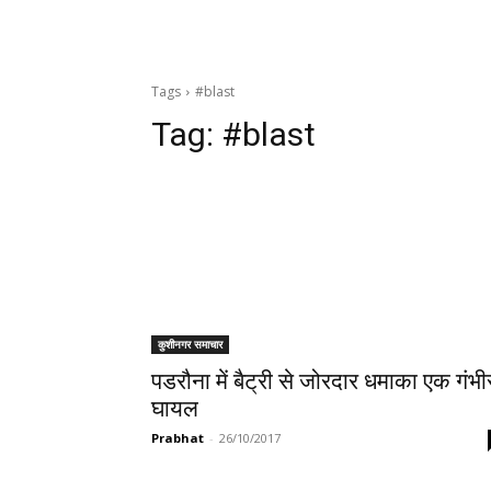
Tags
#blast
Tag:
#blast
कुशीनगर समाचार
पडरौना में बैट्री से जोरदार धमाका एक गंभी
घायल
Prabhat
-
26/10/2017