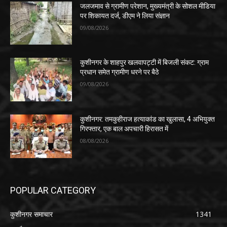
जलजमाव से ग्रामीण परेशान, मुख्यमंत्री के सोशल मीडिया
पर शिकायत दर्ज, डीएम ने लिया संज्ञान
09/08/2026
कुशीनगर के शाहपुर खलवापट्टी में बिजली संकट: ग्राम
प्रधान समेत ग्रामीण धरने पर बैठे
09/08/2026
कुशीनगर: तमकुहीराज हत्याकांड का खुलासा, 4 अभियुक्त
गिरफ्तार, एक बाल अपचारी हिरासत में
08/08/2026
POPULAR CATEGORY
कुशीनगर समाचार
1341