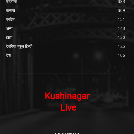
पडरौना
383
कसया
309
प्रदेश
151
अन्य
143
हाटा
130
देवरिया न्यूज़ हिन्दी
125
देश
106