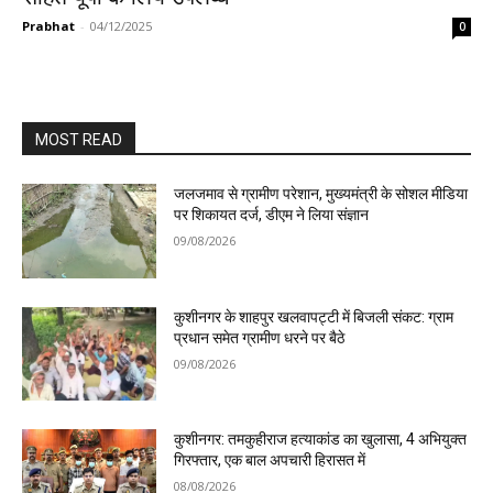
Prabhat
-
04/12/2025
0
MOST READ
जलजमाव से ग्रामीण परेशान, मुख्यमंत्री के सोशल मीडिया
पर शिकायत दर्ज, डीएम ने लिया संज्ञान
09/08/2026
कुशीनगर के शाहपुर खलवापट्टी में बिजली संकट: ग्राम
प्रधान समेत ग्रामीण धरने पर बैठे
09/08/2026
कुशीनगर: तमकुहीराज हत्याकांड का खुलासा, 4 अभियुक्त
गिरफ्तार, एक बाल अपचारी हिरासत में
08/08/2026