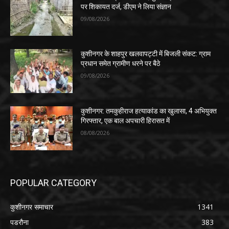
पर शिकायत दर्ज, डीएम ने लिया संज्ञान
09/08/2026
कुशीनगर के शाहपुर खलवापट्टी में बिजली संकट: ग्राम
प्रधान समेत ग्रामीण धरने पर बैठे
09/08/2026
कुशीनगर: तमकुहीराज हत्याकांड का खुलासा, 4 अभियुक्त
गिरफ्तार, एक बाल अपचारी हिरासत में
08/08/2026
POPULAR CATEGORY
कुशीनगर समाचार
1341
पडरौना
383