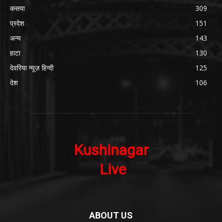
कसया
309
प्रदेश
151
अन्य
143
हाटा
130
देवरिया न्यूज़ हिन्दी
125
देश
106
ABOUT US