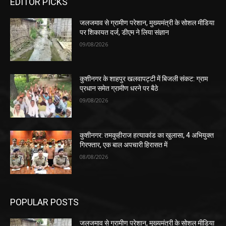
EDITOR PICKS
जलजमाव से ग्रामीण परेशान, मुख्यमंत्री के सोशल मीडिया
पर शिकायत दर्ज, डीएम ने लिया संज्ञान
09/08/2026
कुशीनगर के शाहपुर खलवापट्टी में बिजली संकट: ग्राम
प्रधान समेत ग्रामीण धरने पर बैठे
09/08/2026
कुशीनगर: तमकुहीराज हत्याकांड का खुलासा, 4 अभियुक्त
गिरफ्तार, एक बाल अपचारी हिरासत में
08/08/2026
POPULAR POSTS
जलजमाव से ग्रामीण परेशान, मुख्यमंत्री के सोशल मीडिया