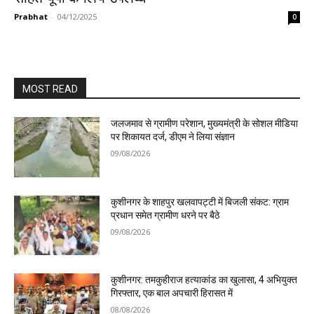
Prabhat
-
04/12/2025
0
MOST READ
जलजमाव से ग्रामीण परेशान, मुख्यमंत्री के सोशल मीडिया
पर शिकायत दर्ज, डीएम ने लिया संज्ञान
09/08/2026
कुशीनगर के शाहपुर खलवापट्टी में बिजली संकट: ग्राम
प्रधान समेत ग्रामीण धरने पर बैठे
09/08/2026
कुशीनगर: तमकुहीराज हत्याकांड का खुलासा, 4 अभियुक्त
गिरफ्तार, एक बाल अपचारी हिरासत में
08/08/2026