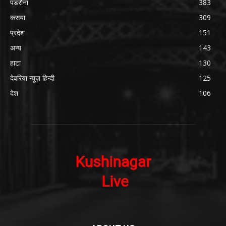
पडरौना
383
कसया
309
प्रदेश
151
अन्य
143
हाटा
130
देवरिया न्यूज़ हिन्दी
125
देश
106