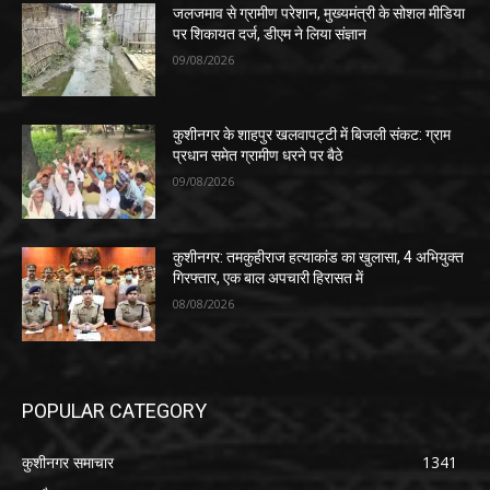
जलजमाव से ग्रामीण परेशान, मुख्यमंत्री के सोशल मीडिया
पर शिकायत दर्ज, डीएम ने लिया संज्ञान
09/08/2026
कुशीनगर के शाहपुर खलवापट्टी में बिजली संकट: ग्राम
प्रधान समेत ग्रामीण धरने पर बैठे
09/08/2026
कुशीनगर: तमकुहीराज हत्याकांड का खुलासा, 4 अभियुक्त
गिरफ्तार, एक बाल अपचारी हिरासत में
08/08/2026
POPULAR CATEGORY
कुशीनगर समाचार
1341