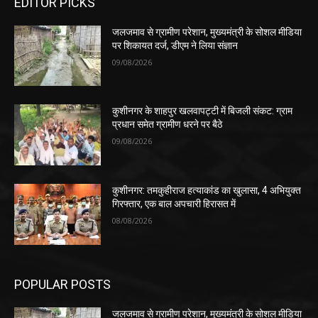
EDITOR PICKS
जलजमाव से ग्रामीण परेशान, मुख्यमंत्री के सोशल मीडिया
पर शिकायत दर्ज, डीएम ने लिया संज्ञान
09/08/2026
कुशीनगर के शाहपुर खलवापट्टी में बिजली संकट: ग्राम
प्रधान समेत ग्रामीण धरने पर बैठे
09/08/2026
कुशीनगर: तमकुहीराज हत्याकांड का खुलासा, 4 अभियुक्त
गिरफ्तार, एक बाल अपचारी हिरासत में
08/08/2026
POPULAR POSTS
जलजमाव से ग्रामीण परेशान, मुख्यमंत्री के सोशल मीडिया