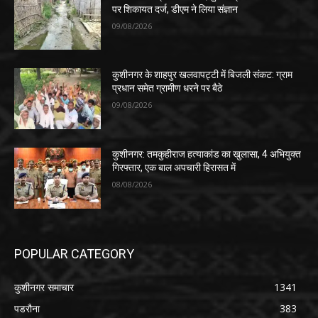
पर शिकायत दर्ज, डीएम ने लिया संज्ञान
09/08/2026
कुशीनगर के शाहपुर खलवापट्टी में बिजली संकट: ग्राम
प्रधान समेत ग्रामीण धरने पर बैठे
09/08/2026
कुशीनगर: तमकुहीराज हत्याकांड का खुलासा, 4 अभियुक्त
गिरफ्तार, एक बाल अपचारी हिरासत में
08/08/2026
POPULAR CATEGORY
कुशीनगर समाचार
1341
पडरौना
383