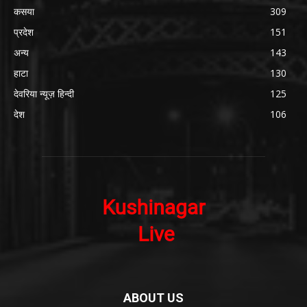
कसया
309
प्रदेश
151
अन्य
143
हाटा
130
देवरिया न्यूज़ हिन्दी
125
देश
106
ABOUT US