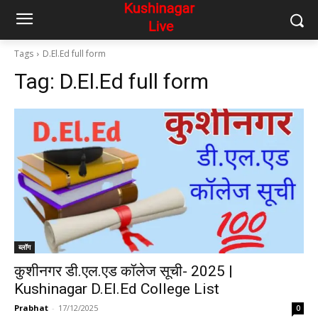
Tags
D.El.Ed full form
Tag:
D.El.Ed full form
ब्लॉग
कुशीनगर डी.एल.एड कॉलेज सूची- 2025 |
Kushinagar D.El.Ed College List
Prabhat
-
17/12/2025
0