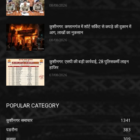
08/08/2026
कुशीनगर: कप्तानगंज में शॉर्ट सर्किट से कपड़े की दुकान में
आग, लाखों का नुकसान
08/08/2026
कुशीनगर: एसपी की बड़ी कार्रवाई, 28 पुलिसकर्मी लाइन
हाजिर
07/08/2026
POPULAR CATEGORY
कुशीनगर समाचार
1341
पडरौना
383
कसया
309